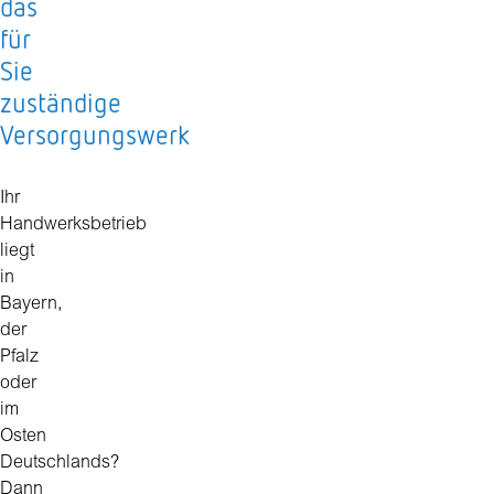
das
für
Sie
zuständige
Versorgungswerk
Ihr
Handwerksbetrieb
liegt
in
Bayern,
der
Pfalz
oder
im
Osten
Deutschlands?
Dann