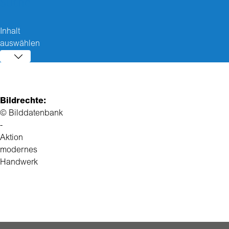
Suche
Inhalt
auswählen
Bildrechte:
© Bilddatenbank
-
Aktion
modernes
Handwerk